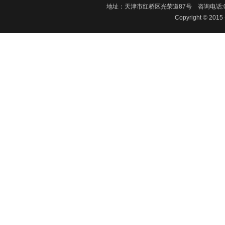
地址：天津市红桥区光荣道87号 咨询电话:022-26
Copyright © 